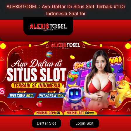
ALEXISTOGEL : Ayo Daftar Di Situs Slot Terbaik #1 Di
Indonesia Saat Ini
Daftar Slot
Login Slot