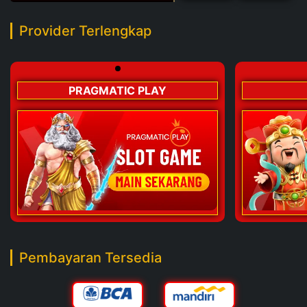
Provider Terlengkap
PRAGMATIC PLAY
Pembayaran Tersedia